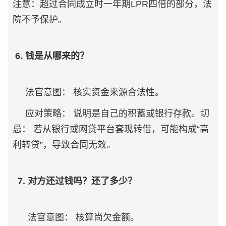
注意：超过合同成立时一年期LPR四倍的部分，法
院不予保护。
6. 钱是从哪来的？
法官意图： 核实资金来源合法性。
应对策略： 说明是自己的积蓄或银行存款。切
忌： 若从银行或网贷平台套现转借，可能构成“高
利转贷”，导致合同无效。
7. 对方还过钱吗？还了多少？
法官意图： 核算尚欠金额。