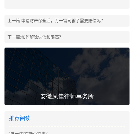
上一篇:
申请财产保全后，万一官司输了需要赔偿吗？
下一篇:
如何解除失信和限高？
安徽凤佳律师事务所
推荐阅读
“唯一住房”能否拍卖？