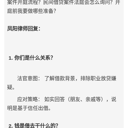
案件开庭流程？民间借贷案件法庭会怎么询问？开
庭前我要做哪些准备？
凤阳律师回复：
1. 你们是什么关系？
法官意图： 了解借款背景，排除职业放贷嫌
疑。
应对策略： 如实回答（朋友、亲戚等），说
明是基于信任出借。
2. 钱是借去干什么的？