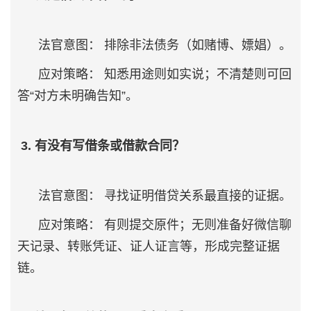
法官意图： 排除非法债务（如赌博、嫖娼）。
应对策略： 知悉用途则如实说；不清楚则可回
答“对方未明确告知”。
3. 有没有写借条或借款合同？
法官意图： 寻找证明借贷关系最直接的证据。
应对策略： 有则提交原件；无则准备好微信聊
天记录、转账凭证、证人证言等，形成完整证据
链。