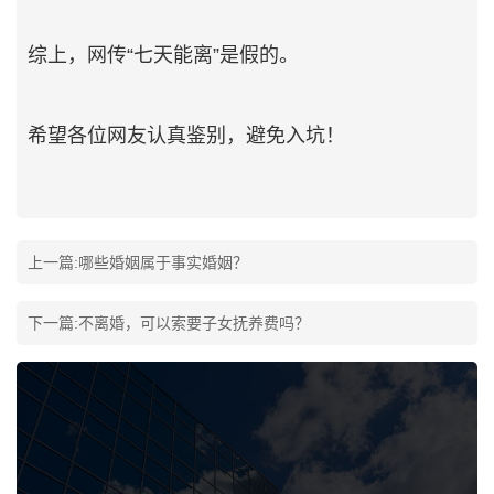
综上，网传“七天能离”是假的。
希望各位网友认真鉴别，避免入坑！
上一篇:
哪些婚姻属于事实婚姻？
下一篇:
不离婚，可以索要子女抚养费吗？